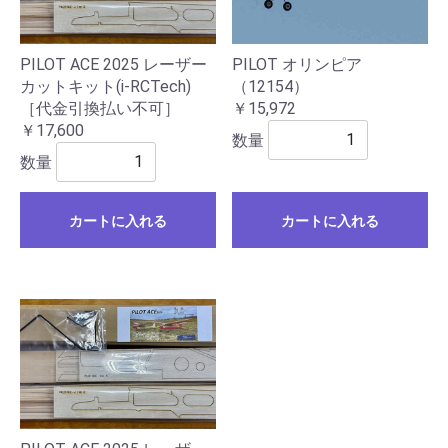
PILOT ACE 2025 レーザー
PILOT オリンピア
カットキット(i-RCTech)
（12154）
［代金引換払い不可］
￥15,972
￥17,600
数量
数量
カートに入れる
カートに入れる