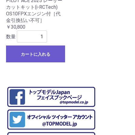
PILOT ACE 2025 レーザー
カットキット(i-RCTech)
OS10FPXエンジン付［代
金引換払い不可］
￥30,800
数量
カートに入れる