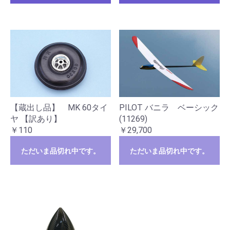
【蔵出し品】 MK 60タイ
PILOT バニラ ベーシック
ヤ 【訳あり】
(11269)
￥110
￥29,700
ただいま品切れ中です。
ただいま品切れ中です。