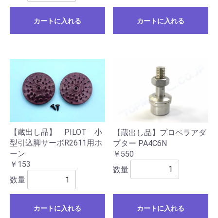
カートに入れる
カートに入れる
【蔵出し品】 PILOT 小
【蔵出し品】プロペラアダ
型引込脚サーボR2611用ホ
プター PA4C6N
ーン
￥550
￥153
数量
数量
カートに入れる
カートに入れる