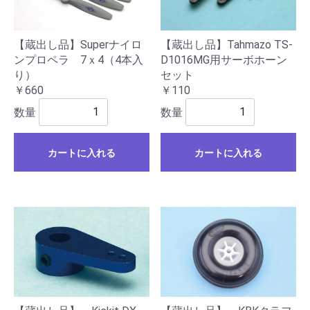
【蔵出し品】Tahmazo TS-
【蔵出し品】Superナイロ
D1016MG用サーボホーン
ンプロペラ 7ｘ4（4本入
セット
り）
￥110
￥660
数量
数量
カートに入れる
カートに入れる