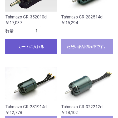
Tahmazo CR-352010d
Tahmazo CR-282514d
￥17,037
￥15,294
数量
カートに入れる
ただいま品切れ中です。
Tahmazo CR-281914d
Tahmazo CR-322212d
￥12,778
￥18,102