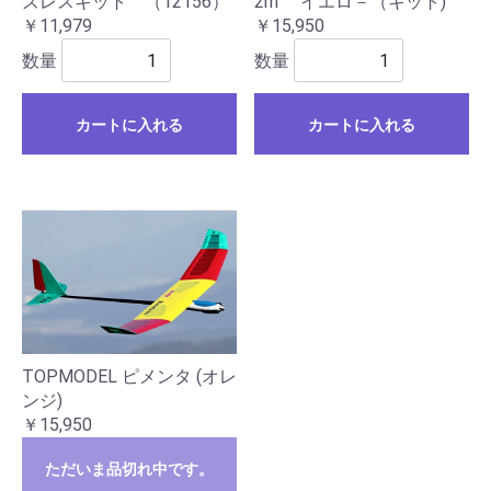
ズレスキット （12156）
2m イエロ－（キット)
￥11,979
￥15,950
数量
数量
カートに入れる
カートに入れる
TOPMODEL ピメンタ (オレ
ンジ)
￥15,950
ただいま品切れ中です。