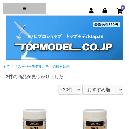
0
全て
|
「スーパーモデルパテ」の検索結果
2件
の商品が見つかりました