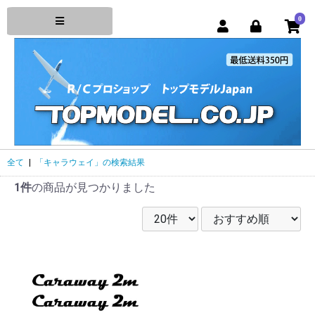
0
全て
|
「キャラウェイ」の検索結果
1件
の商品が見つかりました