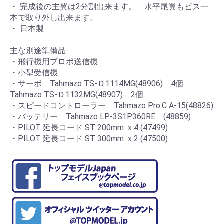
・ 完成後の主翼は2分割出来ます。 水平尾翼もビス一
本で取り外し出来ます。
・ 日本製
主な別途準備品
・飛行機用プロポ送信機
・小型受信機
・サーボ Tahmazo TS-Ｄ1114MG(48906) 4個
Tahmazo TS-Ｄ1132MG(48907) 2個
・スピードコントローラー Tahmazo Pro.C A-15(48826)
・バッテリー Tahmazo LP-3S1P360RE (48859)
・PILOT 延長コード ST 200mm ｘ4 (47499)
・PILOT 延長コード ST 300mm ｘ2 (47500)