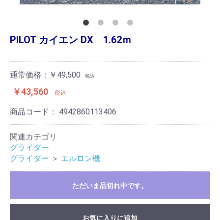
PILOT カイエン DX 1.62ｍ
通常価格：￥49,500
税込
￥43,560
税込
商品コード：
4942860113406
関連カテゴリ
グライダー
グライダー
＞
エルロン機
ただいま品切れ中です。
お気に入りに追加