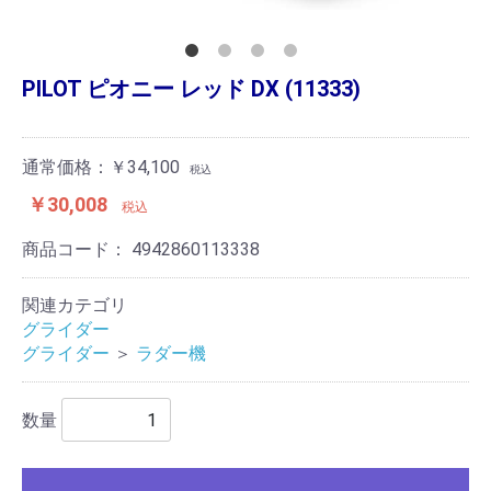
PILOT ピオニー レッド DX (11333)
通常価格：￥34,100
税込
￥30,008
税込
商品コード：
4942860113338
関連カテゴリ
グライダー
グライダー
＞
ラダー機
数量