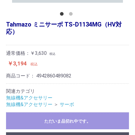
Tahmazo ミニサーボ TS-D1134MG（HV対
応）
通常価格：￥3,630
税込
￥3,194
税込
商品コード：
4942860489082
関連カテゴリ
無線機&アクセサリー
無線機&アクセサリー
＞
サーボ
ただいま品切れ中です。