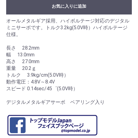
お気に入りに追加
オールメタルギア採用、ハイボルテージ対応のデジタル
ミニサーボです。トルク3.2kg(5.0V時）ハイボルテージ
仕様。
長さ 28.2mm
幅 13.0mm
高さ 27.0mm
重量 20.2ｇ
トルク 3.9kg/cm(5.0V時）
動作電圧：4.8V～8.4V
スピード 0.14sec/45゜(5.0V時）
デジタルメタルギアサーボ ベアリング入り