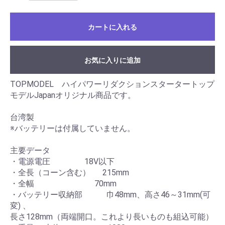
カートに入れる
お気に入りに追加
TOPMODEL ハイパワーリダクションスタータートップ
モデルJapanオリジナル商品です。
台湾製
※バッテリーは付属していません。
主要データ
・電源電圧 18V以下
・全長（コーン含む） 215mm
・全幅 70mm
・バッテリー収納部 巾48mm、高さ46～31mm(可
変) 、
長さ128mm（両端開口。これより長いものも組込可能）