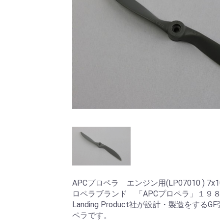
APCプロペラ エンジン用(LP07010 ) 
ロペラブランド 「APCプロペラ」１９
Landing Product社が設計・製造をす
ペラです。