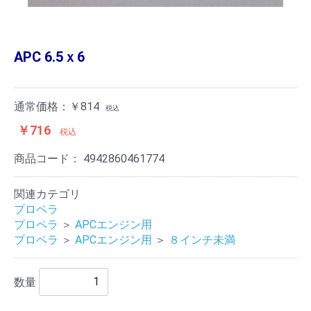
APC 6.5ｘ6
通常価格：￥814
税込
￥716
税込
商品コード：
4942860461774
関連カテゴリ
プロペラ
プロペラ
＞
APCエンジン用
プロペラ
＞
APCエンジン用
＞
８インチ未満
数量